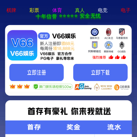
bevictor(bv伟德国际)官方网
站 - bv1949.vip
您好，欢迎来到bevictor伟德官网的官网！
首页
厨邦产品
鲜味课堂
厨邦美食
鲜味
2
厨师月推新菜