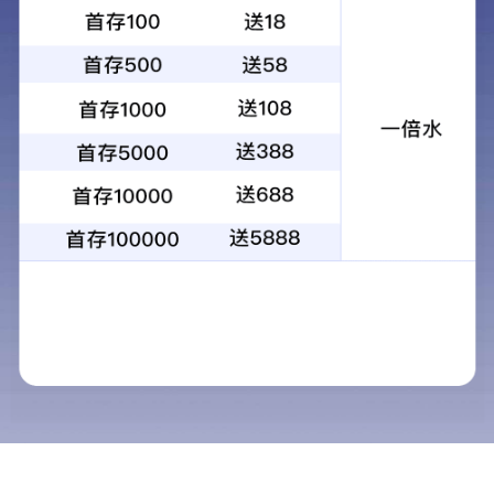
让我
美味菜谱
鲜味课堂
鲜味
2
走，
鲜味
2
超全